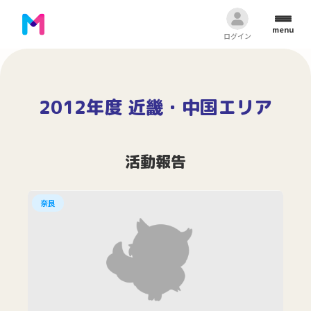
menu
ログイン
2012年度 近畿・中国エリア
活動報告
奈良