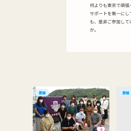
何よりも東京で頑張
サポートを第一にし
も、是非ご参加して
か。
愛媛
愛媛
0