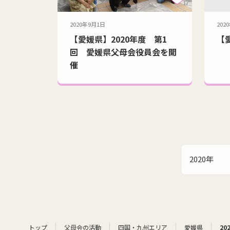
2020年9月1日
202
【愛媛県】2020年度 第1
【
回 愛媛県父母会役員会を開
催
2020年
トップ
父母会の活動
四国・九州エリア
愛媛県
20