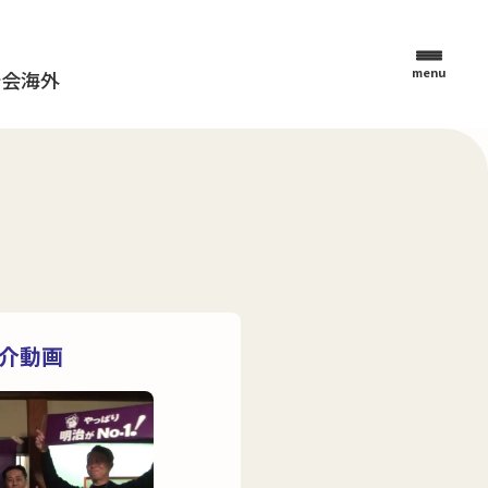
menu
母会
海外
紹介動画