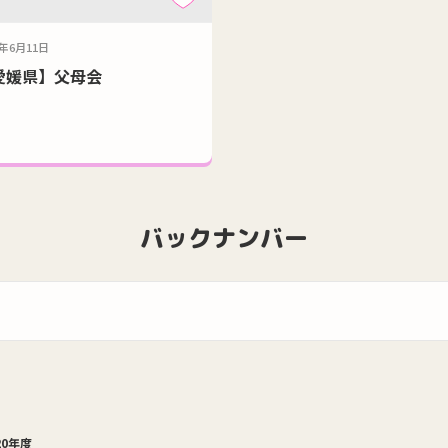
0年6月11日
愛媛県】父母会
バックナンバー
20年度