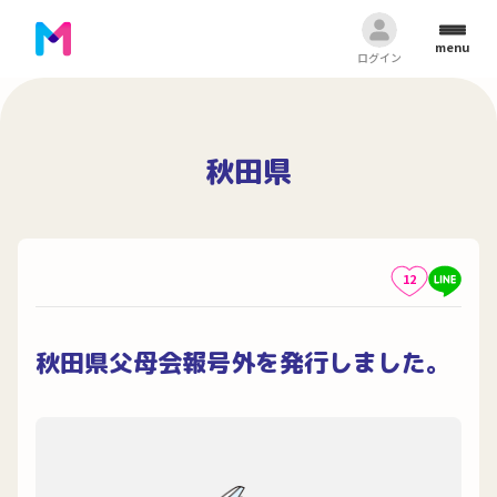
menu
ログイン
秋田県
12
秋田県父母会報号外を発行しました。