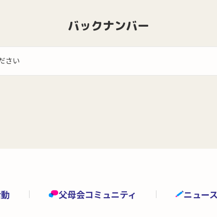
バックナンバー
ださい
活動
父母会コミュニティ
ニュー