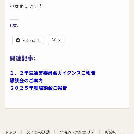
いきましょう！
共有:
Facebook
X
関連記事:
１、２年生運営委員会ガイダンスご報告
懇談会のご案内
２０２５年度懇談会ご報告
トップ
父母会の活動
北海道・東北エリア
宮城県