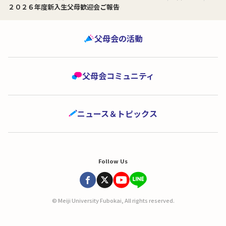
２０２６年度新入生父母歓迎会ご報告
父母会の活動
父母会コミュニティ
ニュース＆トピックス
Follow Us
© Meiji University Fubokai, All rights reserved.