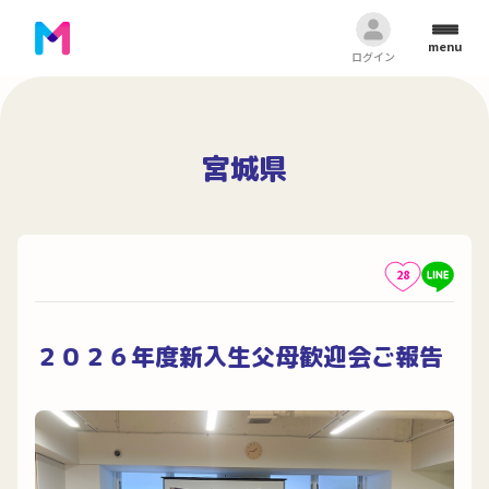
menu
ログイン
宮城県
28
２０２６年度新入生父母歓迎会ご報告