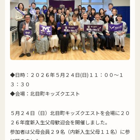
◆日時：２０２６年５月２４日(日)１１：００～１
３：３０
◆会場：北目町キッズクエスト
５月２４日（日）北目町キッズクエストを会場に２０
２６年度新入生父母歓迎会を開催しました。
参加者は父母会員２９名（内新入生父母１１名）に参