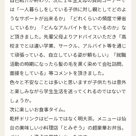
は「一人暮らしをしている子供に対し親としてどのよ
うなサポートが出来るか」「どれくらいの頻度で帰省
しているか」「どんなアルバイトをしているのか」な
ど頂きました。先輩父母よりアドバイスいただき「高
校までとは違い学業、サークル、アルバイト等を通じ
て頑張っている、自立している姿が頼もしい」「就職
活動の時期になったら髪の毛を黒く染めて会社訪問、
面接をしている」等コメントを頂きました。
色々と不安なことは多いと思いますが子供たちは意外
と楽しみながら学生生活を送ってくれるのではないで
しょうか。
次に楽しいお食事タイム。
乾杯ドリンクはビールではなく明大茶。メニューは仙
台の美味しい小料理店「とみぞう」の超豪華お弁当。