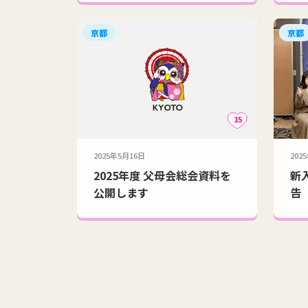
京都
京都
15
2025年5月16日
202
2025年度 父母会総会資料を
新
公開します
告