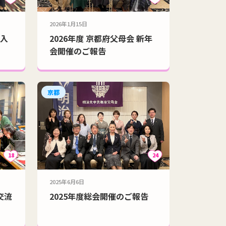
2026年1月15日
新入
2026年度 京都府父母会 新年
会開催のご報告
京都
18
24
2025年6月6日
交流
2025年度総会開催のご報告