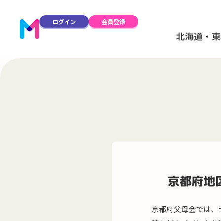
ログイン
会員登録
北海道・東
京都府地
京都府父母会では、