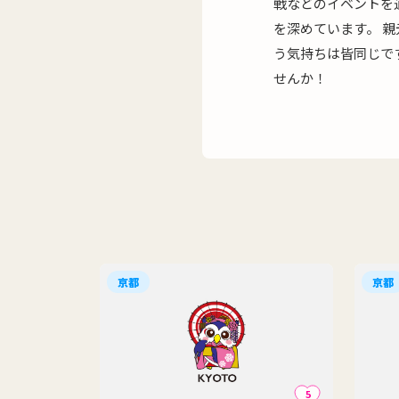
戦などのイベントを
を深めています。 
う気持ちは皆同じで
せんか！
京都
京都
5