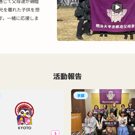
通じて父母達が親睦
親元を離れた子供を想
す。一緒に応援しま
活動報告
京都
5