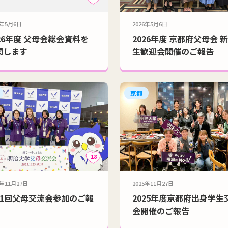
6年5月6日
2026年5月6日
026年度 父母会総会資料を
2026年度 京都府父母会 
開します
生歓迎会開催のご報告
京都
18
5年11月27日
2025年11月27日
21回父母交流会参加のご報
2025年度京都府出身学生
会開催のご報告