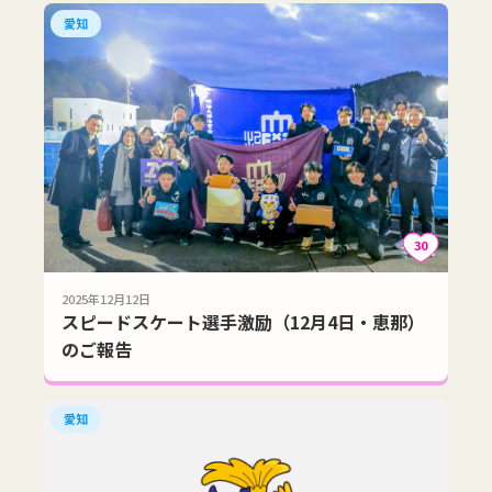
愛知
30
2025年12月12日
スピードスケート選手激励（12月4日・恵那）
のご報告
愛知