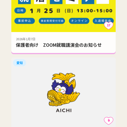
17
2026年1月7日
保護者向け ZOOM就職講演会のお知らせ
愛知
9