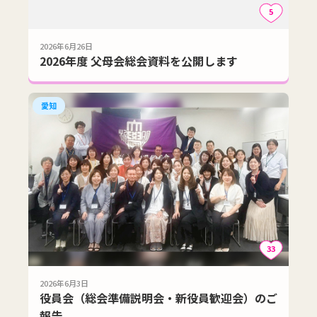
5
2026年6月26日
2026年度 父母会総会資料を公開します
愛知
33
2026年6月3日
役員会（総会準備説明会・新役員歓迎会）のご
報告