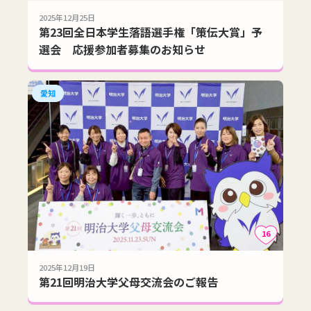
2025年12月25日
第23回全日本学生落語選手権「策伝大賞」予
選会 応援参加者募集のお知らせ
愛知
16
2025年12月19日
第21回明治大学父母交流会のご報告