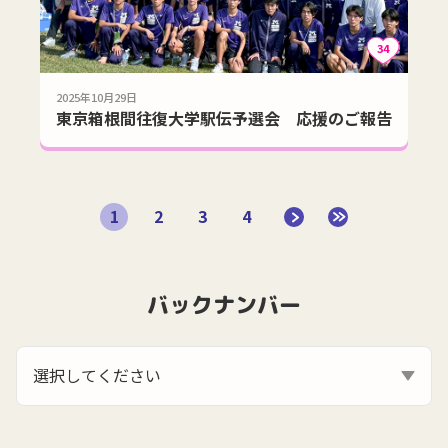
34
2025年10月29日
東京箱根間往復大学駅伝予選会 応援のご報告
1
2
3
4
バックナンバー
選択してください