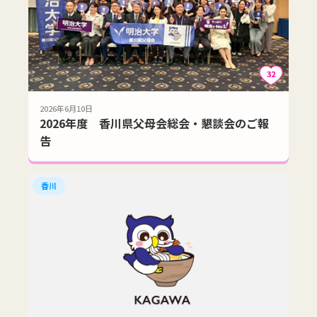
32
2026年6月10日
2026年度 香川県父母会総会・懇談会のご報
告
香川