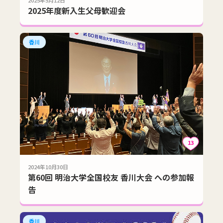
2025年度新入生父母歓迎会
香川
13
2024年10月30日
第60回 明治大学全国校友 香川大会 への参加報
告
香川