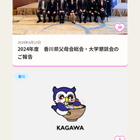
13
2024年6月13日
2024年度 香川県父母会総会・大学懇談会の
ご報告
香川
7