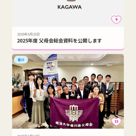
9
2025年5月23日
2025年度 父母会総会資料を公開します
香川
13
2025年5月12日