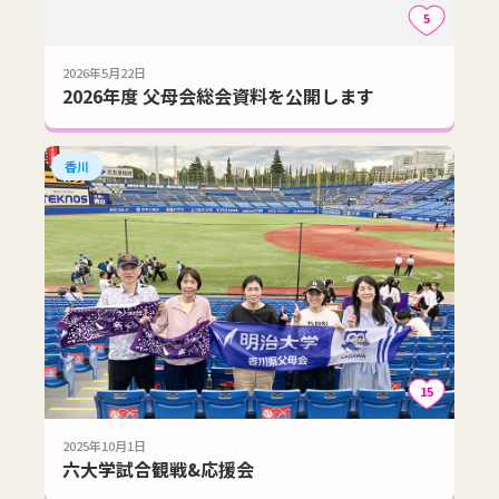
5
2026年5月22日
2026年度 父母会総会資料を公開します
香川
15
2025年10月1日
六大学試合観戦&応援会