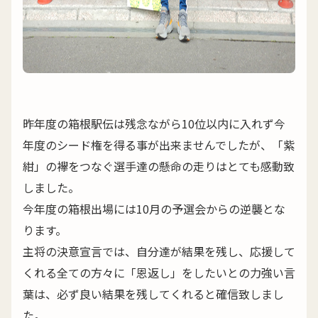
昨年度の箱根駅伝は残念ながら10位以内に入れず今
年度のシード権を得る事が出来ませんでしたが、「紫
紺」の襷をつなぐ選手達の懸命の走りはとても感動致
しました。
今年度の箱根出場には10月の予選会からの逆襲とな
ります。
主将の決意宣言では、自分達が結果を残し、応援して
くれる全ての方々に「恩返し」をしたいとの力強い言
葉は、必ず良い結果を残してくれると確信致しまし
た。