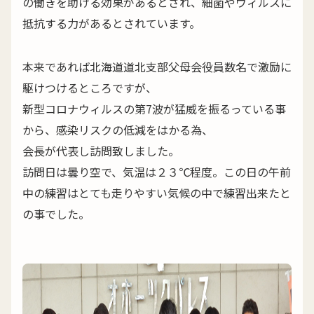
の働きを助ける効果があるとされ、細菌やウィルスに
抵抗する力があるとされています。
本来であれば北海道道北支部父母会役員数名で激励に
駆けつけるところですが、
新型コロナウィルスの第7波が猛威を振るっている事
から、感染リスクの低減をはかる為、
会長が代表し訪問致しました。
訪問日は曇り空で、気温は２３℃程度。この日の午前
中の練習はとても走りやすい気候の中で練習出来たと
の事でした。