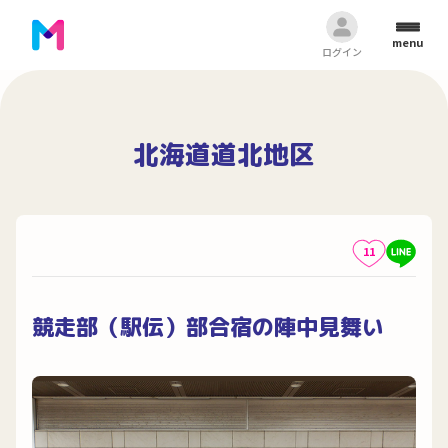
menu
ログイン
北海道道北地区
11
競走部（駅伝）部合宿の陣中見舞い