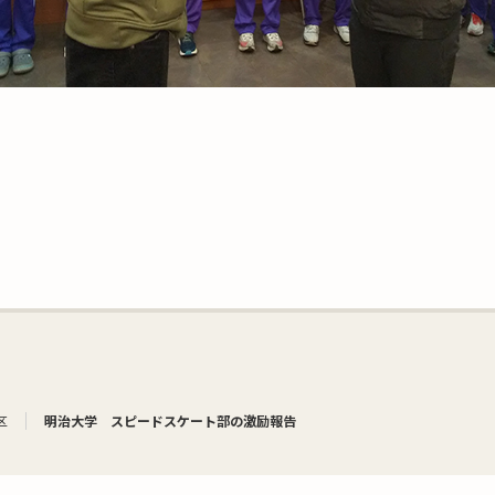
区
明治大学 スピードスケート部の激励報告