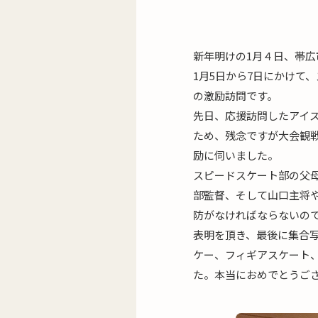
新年明けの1月４日、帯
1月5日から7日にかけて
の激励訪問です。
先日、応援訪問したアイ
ため、残念ですが大会観
励に伺いました。
スピードスケート部の父
部監督、そして山口主将
防がなければならないの
表明を頂き、最後に集合
ケー、フィギアスケート
た。本当におめでとうご