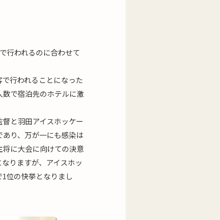
ルで行われるのに合わせて
客で行われることになった
人数で宿泊先のホテルに激
監督と羽田アイスホッケー
であり、万が一にも感染は
主将に大会に向けての決意
になりますが、アイスホッ
1位の快挙となりまし