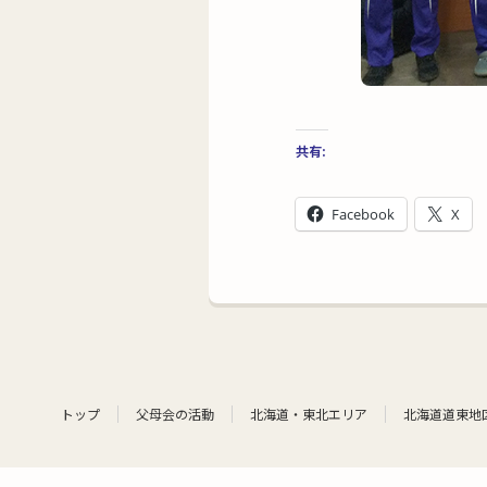
共有:
Facebook
X
トップ
父母会の活動
北海道・東北エリア
北海道道東地