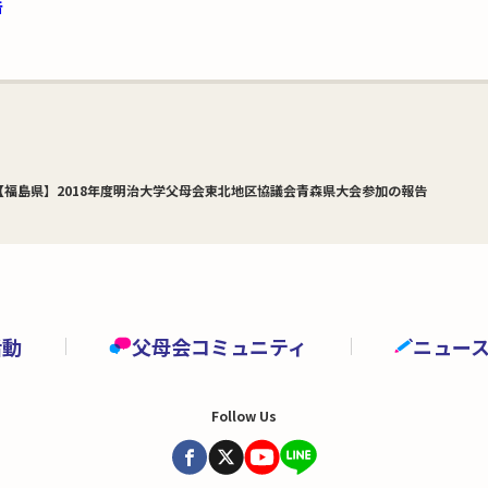
告
【福島県】2018年度明治大学父母会東北地区協議会青森県大会参加の報告
活動
父母会コミュニティ
ニュー
Follow Us