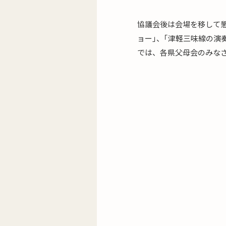
協議会後は会場を移して
ョー｣、｢津軽三味線の演
では、各県父母会のみな