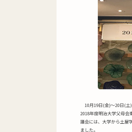
10月19日(金)～20日
2018年度明治大学父母
議会には、大学から土屋
ました。