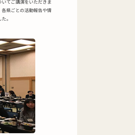
ついてご講演をいただきま
、各県ごとの活動報告や情
した。