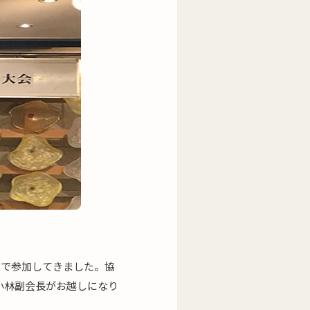
名で参加してきました。協
小林副会長がお越しになり