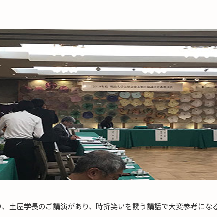
まり、土屋学長のご講演があり、時折笑いを誘う講話で大変参考にな