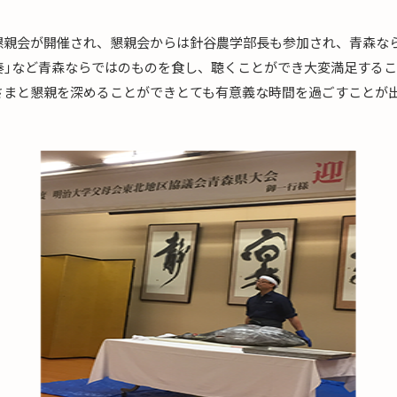
懇親会が開催され、懇親会からは針谷農学部長も参加され、青森な
奏｣など青森ならではのものを食し、聴くことができ大変満足する
さまと懇親を深めることができとても有意義な時間を過ごすことが