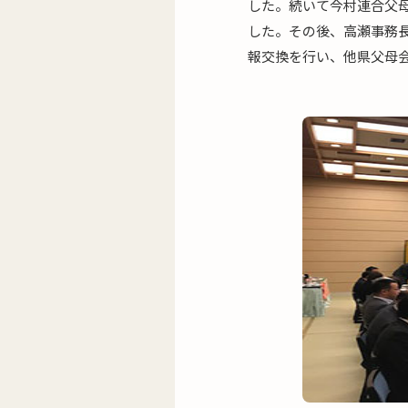
した。続いて今村連合父
した。その後、高瀬事務
報交換を行い、他県父母