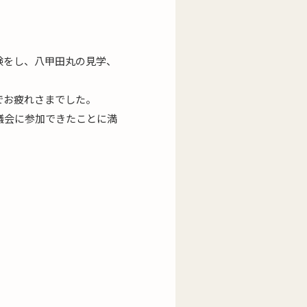
験をし、八甲田丸の見学、
でお疲れさまでした。
議会に参加できたことに満