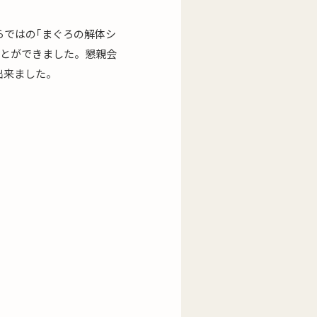
らではの｢まぐろの解体シ
ことができました。懇親会
出来ました。