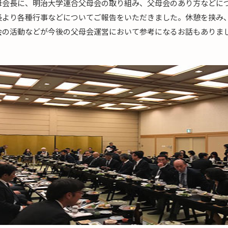
母会長に、明治大学連合父母会の取り組み、父母会のあり方などに
長より各種行事などについてご報告をいただきました。休憩を挟み
会の活動などが今後の父母会運営において参考になるお話もありま