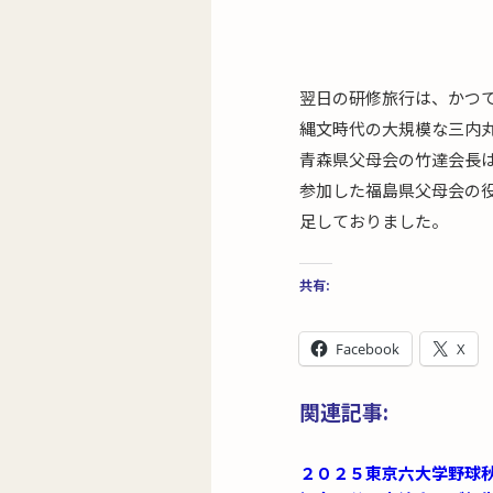
翌日の研修旅行は、かつ
縄文時代の大規模な三内
青森県父母会の竹達会長
参加した福島県父母会の
足しておりました。
共有:
Facebook
X
関連記事:
２０２５東京六大学野球