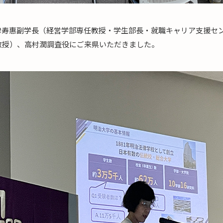
津寿惠副学長（経営学部専任教授・学生部長・就職キャリア支援セ
教授）、高村潤調査役にご来県いただきました。