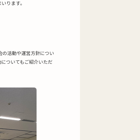
まいります。
会の活動や運営方針につい
動についてもご紹介いただ