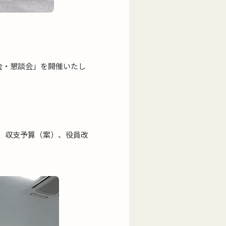
総会・懇談会」を開催いたし
）、収支予算（案）、役員改