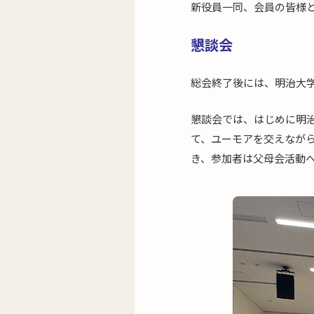
新役員一同、会員の皆様
懇談会
総会終了後には、明治大
懇談会では、はじめに明
て、ユーモアを交えなが
き、参加者は父母会活動