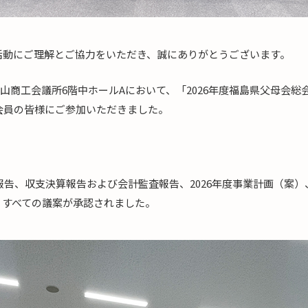
活動にご理解とご協力をいただき、誠にありがとうございます。
、郡山商工会議所6階中ホールAにおいて、「2026年度福島県父母会
会員の皆様にご参加いただきました。
業報告、収支決算報告および会計監査報告、2026年度事業計画（案
、すべての議案が承認されました。