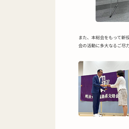
また、本総会をもって新
会の活動に多大なるご尽