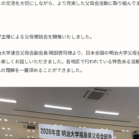
との交流を大切にしながら、より充実した父母会活動に取り組んで
学主催による父母懇談会を開催いたしました。
治大学連合父母会副会長 岡田啓司様より、日本全国の明治大学父母
ら楽しくお話しいただきました。各地区で行われている特色ある活
への理解を一層深めることができました。