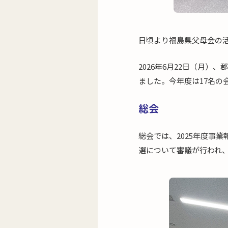
日頃より福島県父母会の
2026年6月22日（月）
ました。今年度は17名の
総会
総会では、2025年度事
選について審議が行われ