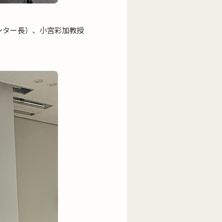
ンター長）、小宮彩加教授