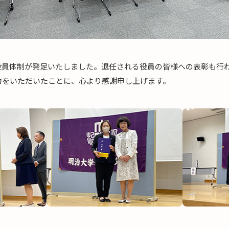
役員体制が発足いたしました。退任される役員の皆様への表彰も行
力をいただいたことに、心より感謝申し上げます。