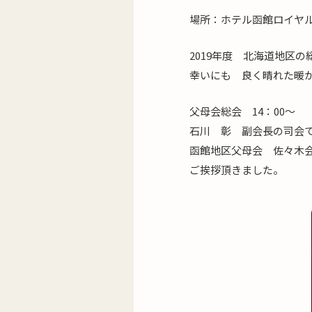
場所：ホテル函館ロイヤ
2019年度 北海道地区
幸いにも 良く晴れた暖
父母会総会 14：00
石川 彰 副会長の司会
函館地区父母会 佐々木
ご挨拶頂きました。