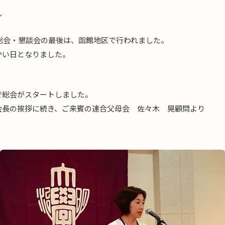
ル
の総会・懇談会の最後は、函館地区で行われました。
かい日となりました。
～
で総会がスタートしました。
会長の挨拶に続き、ご来賓の連合父母会 佐々木 晃顧問より