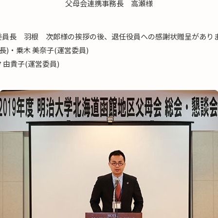
父母会連携事務長 高瀬様
委員長 羽根 次郎様の挨拶の後、退任役員への感謝状贈呈があり
長)・乗木 美奈子(運営委員)
 由貴子(運営委員)