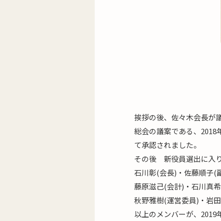
挨拶の後、佐々木会長が
総会の議案である、201
て承認されました。
その後 新役員選出に入
石川彰(会長)・佐藤順子(
藤原滋己(会計)・石川真希
秋野雅樹(運営委員)・岩
以上のメンバーが、201