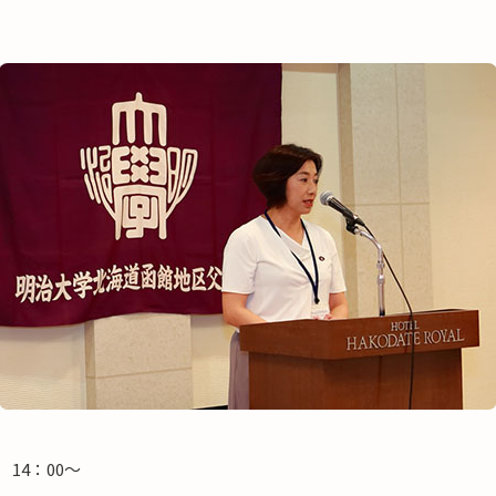
 14：00～