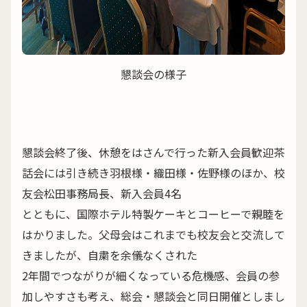
懇談会の様子
懇談会終了後、休憩をはさんで行った新入会員歓迎茶
話会には引き続き羽根様・織田様・佐野様のほか、校
友会松田事務局長、新入会員4名
とともに、国際ホテル特製ケーキとコーヒーで親睦を
はかりました。父母会はこれまでも校友会と交流して
きましたが、自粛を余儀なくされた
2年間でつながりが細くなっている危機感、会員の参
加しやすさも考え、総会・懇談会と同日開催としまし