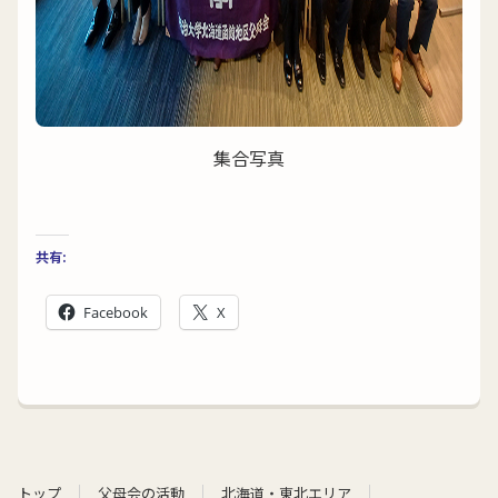
集合写真
共有:
Facebook
X
トップ
父母会の活動
北海道・東北エリア