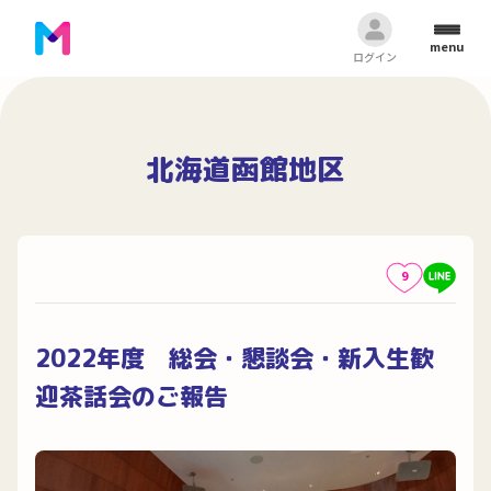
menu
ログイン
北海道函館地区
9
2022年度 総会・懇談会・新入生歓
迎茶話会のご報告