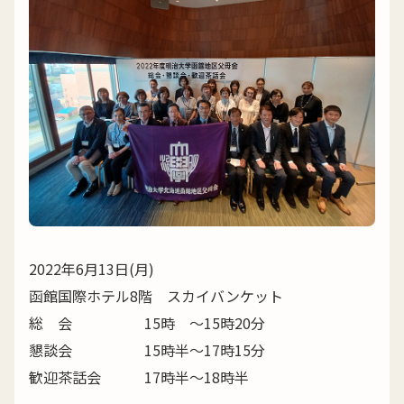
2022年6月13日(月)
函館国際ホテル8階 スカイバンケット
総 会 15時 ～15時20分
懇談会 15時半～17時15分
歓迎茶話会 17時半～18時半