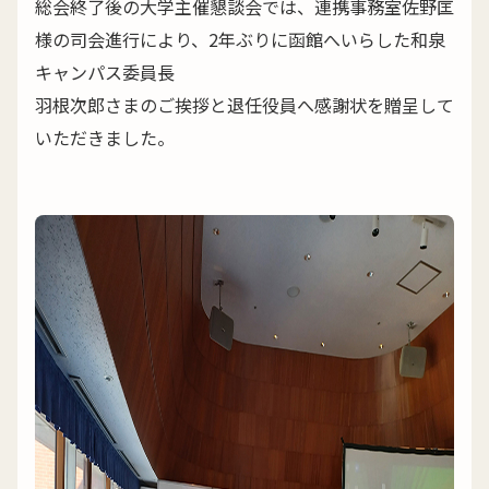
総会終了後の大学主催懇談会では、連携事務室佐野匡
様の司会進行により、2年ぶりに函館へいらした和泉
キャンパス委員長
羽根次郎さまのご挨拶と退任役員へ感謝状を贈呈して
いただきました。