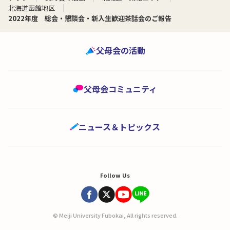
北海道函館地区
2022年度 総会・懇談会・新入生歓迎茶話会のご報告
父母会の活動
父母会コミュニティ
ニュース＆トピックス
Follow Us
© Meiji University Fubokai, All rights reserved.