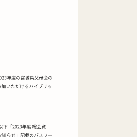
23年度の宮城県父母会の
参加いただけるハイブリッ
下「2023年度 総会資
お知らせ」記載のパスワー