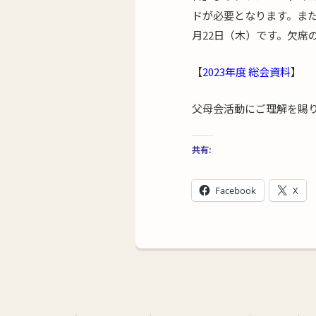
ドが必要となります。また
月22日（木）です。欠席
【
2023年度 総会資料
】
父母会活動にご理解を賜
共有:
Facebook
X