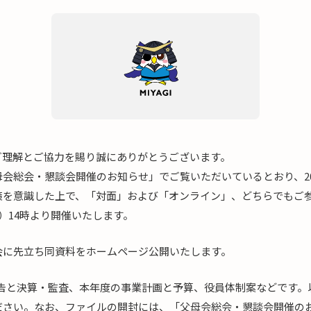
ご理解とご協力を賜り誠にありがとうございます。
会総会・懇談会開催のお知らせ」でご覧いただいているとおり、20
策を意識した上で、「対面」および「オンライン」、どちらでもご
火）14時より開催いたします。
会に先立ち同資料をホームページ公開いたします。
業報告と決算・監査、本年度の事業計画と予算、役員体制案などです。以
ださい。なお、ファイルの開封には、「父母会総会・懇談会開催の