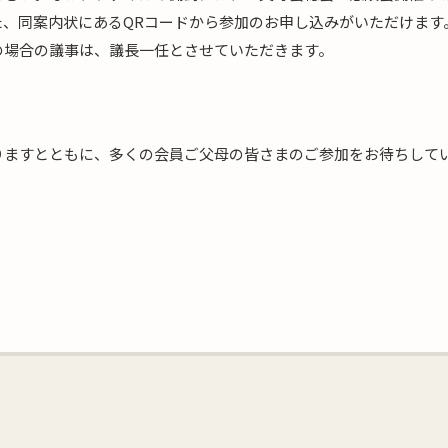
、同案内状にあるQRコードから参加のお申し込みがいただけます
の場合の議事は、議長一任とさせていただきます。
りますとともに、多くの会員ご父母の皆さまのご参加をお待ちして