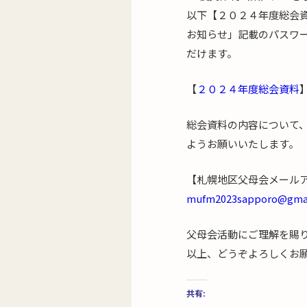
以下【２０２４年度総会
お知らせ」記載のパスワ
だけます。
【
２０２４年度総会資料
総会資料の内容について
ようお願いいたします。
【札幌地区父母会メール
mufm2023sapporo@gma
父母会活動にご理解を賜
以上、どうぞよろしくお
共有: