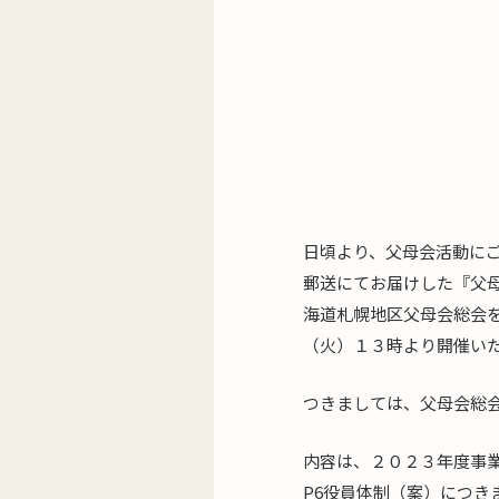
日頃より、父母会活動に
郵送にてお届けした『父
海道札幌地区父母会総会
（火）１３時より開催い
つきましては、父母会総
内容は、２０２３年度事
P6役員体制（案）につき