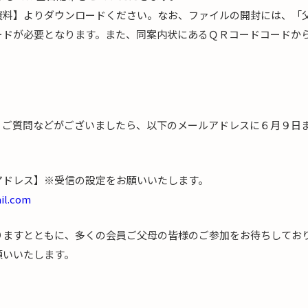
資料】よりダウンロードください。なお、ファイルの開封には、「
ードが必要となります。また、同案内状にあるＱＲコードコードか
】
、ご質問などがございましたら、以下のメールアドレスに６月９日
アドレス】※受信の設定をお願いいたします。
il.com
りますとともに、多くの会員ご父母の皆様のご参加をお待ちしてお
願いいたします。