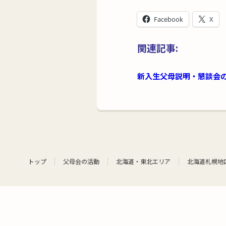
Facebook
X
関連記事:
新入生父母説明・懇談会
トップ
父母会の活動
北海道・東北エリア
北海道札幌地