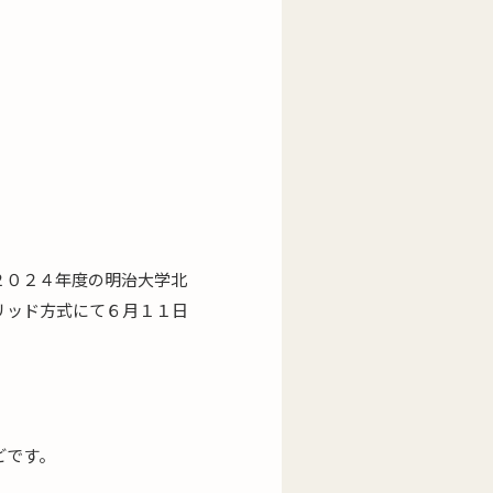
２０２４年度の明治大学北
リッド方式にて６月１１日
どです。