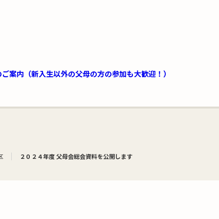
のご案内（新入生以外の父母の方の参加も大歓迎！）
区
２０２４年度 父母会総会資料を公開します