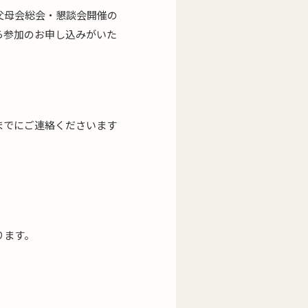
父母会総会・懇談会開催の
ら参加のお申し込みがいた
までにご連絡くださいます
ります。