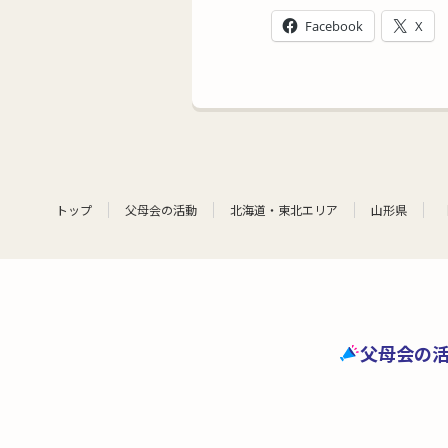
Facebook
X
トップ
父母会の活動
北海道・東北エリア
山形県
父母会の