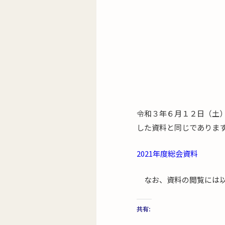
令和３年６月１２日（土
した資料と同じでありま
2021年度総会資料
なお、資料の閲覧には以
共有: