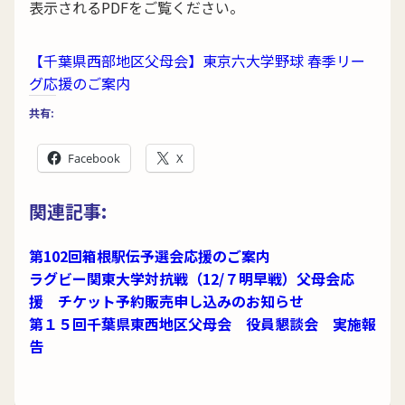
表示されるPDFをご覧ください。
【千葉県西部地区父母会】東京六大学野球 春季リー
グ応援のご案内
共有:
Facebook
X
関連記事:
第102回箱根駅伝予選会応援のご案内
ラグビー関東大学対抗戦（12/７明早戦）父母会応
援 チケット予約販売申し込みのお知らせ
第１５回千葉県東西地区父母会 役員懇談会 実施報
告