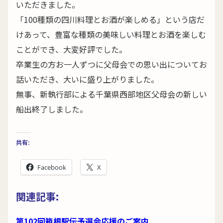
いただきました。
「100種類の四川料理とお酒が楽しめる」という店だ
けあって、豊富な種類の美味しい料理とお酒を楽しむ
ことができ、大変好評でした。
卒業生の方お一人ずつに父母会での思い出についてお
話いただき、大いに盛り上がりました。
無事、新執行部による千葉県西部地区父母会の新しい
船出終了しました。
共有:
Facebook
X
関連記事:
第102回箱根駅伝予選会応援のご案内