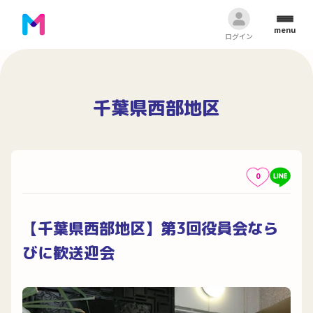
menu
ログイン
千葉県西部地区
0
【千葉県西部地区】第3回役員会なら
びに歓送迎会