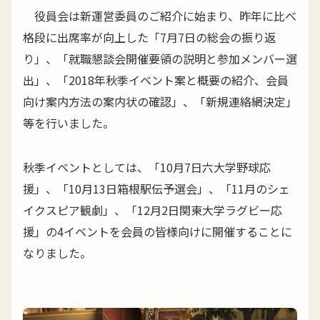
役員会は新運営委員のご紹介に始まり、昨年に比べ
格段に出席率が向上した「7月7日の総会の振り返
り」、「就職懇談会開催要領の説明と参加メンバー選
出」、「2018年秋季イベント案と概要の紹介、会員
向け案内方法の案内状の確認」、「新規連絡網決定」
等を行いました。
秋季イベントとしては、「10月7日六大学野球応
援」、「10月13日箱根駅伝予選会」、「11月のシェ
イクスピア観劇」、「12月2日関東大学ラグビー応
援」の4イベントを会員の皆様向けに開催することに
なりました。