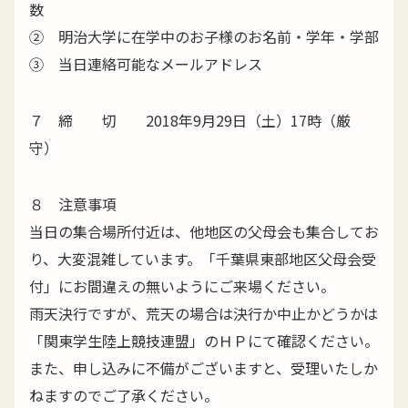
数
② 明治大学に在学中のお子様のお名前・学年・学部
③ 当日連絡可能なメールアドレス
７ 締 切 2018年9月29日（土）17時（厳
守）
８ 注意事項
当日の集合場所付近は、他地区の父母会も集合してお
り、大変混雑しています。「千葉県東部地区父母会受
付」にお間違えの無いようにご来場ください。
雨天決行ですが、荒天の場合は決行か中止かどうかは
「関東学生陸上競技連盟」のＨＰにて確認ください。
また、申し込みに不備がございますと、受理いたしか
ねますのでご了承ください。