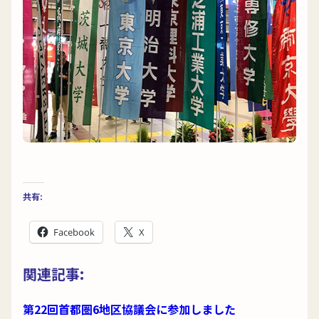
共有:
Facebook
X
関連記事:
第22回首都圏6地区協議会に参加しました