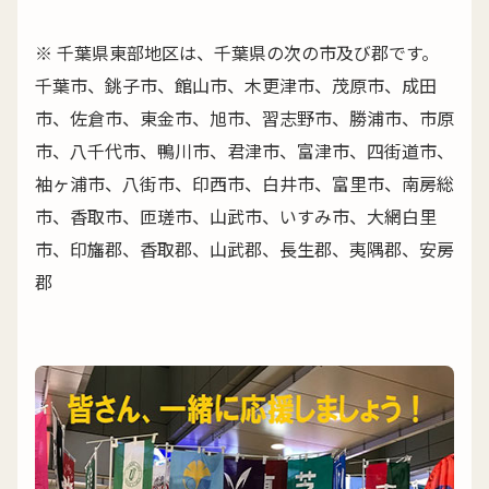
※ 千葉県東部地区は、千葉県の次の市及び郡です。
千葉市、銚子市、館山市、木更津市、茂原市、成田
市、佐倉市、東金市、旭市、習志野市、勝浦市、市原
市、八千代市、鴨川市、君津市、富津市、四街道市、
袖ヶ浦市、八街市、印西市、白井市、富里市、南房総
市、香取市、匝瑳市、山武市、いすみ市、大網白里
市、印旛郡、香取郡、山武郡、長生郡、夷隅郡、安房
郡