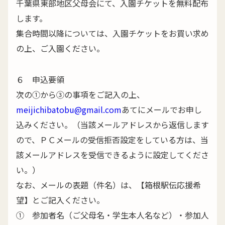
千葉県東部地区父母会にて、入園チケットを無料配布
します。
集合時間以降については、入園チケットをお買い求め
の上、ご入園ください。
６ 申込要領
次の①から③の事項をご記入の上、
meijichibatobu@gmail.com
あてにメールでお申し
込みください。（当該メールアドレスから返信します
ので、ＰＣメールの受信拒否設定をしている方は、当
該メールアドレスを受信できるように設定してくださ
い。）
なお、メールの表題（件名）は、【箱根駅伝応援希
望】とご記入ください。
① 参加者名（ご父母名・学生本人名など）・参加人