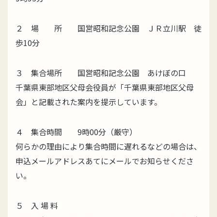
２ 場 所 国営昭和記念公園 ＪＲ立川駅 徒
歩10分
３ 集合場所 国営昭和記念公園 あけぼの口
千葉県東部地区父母会役員が「千葉県東部地区父母
会」と記載された案内を提示しています。
４ 集合時間 9時00分（厳守）
何らかの理由により集合時間に遅れるなどの場合は、
申込メールアドレスあてにメールでお知らせくださ
い。
５ 入 場 料