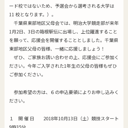
ード校ではないため、予選会から選考される大学は
11 校となります。）。
千葉県東部地区父母会では、明治大学競走部が来年
1月2日、3日の箱根駅伝に出場し、上位躍進すること
を願って、応援会を開催することとしました。千葉県
東部地区父母の皆様、一緒に応援しましょう！
ぜひ、ご家族お誘い合わせの上、応援会にご参加く
ださい。今年ご入学された1年生の父母の皆様もぜひ
ご参加ください。
参加希望の方は、６の申込要領によりお申し込みく
ださい。
１ 開 催 日 2018年10月13日（土）競技スタート
9時35分