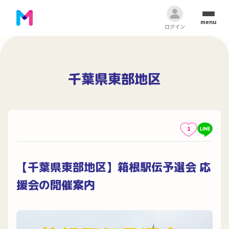
menu
ログイン
千葉県東部地区
1
【千葉県東部地区】箱根駅伝予選会 応
援会の開催案内