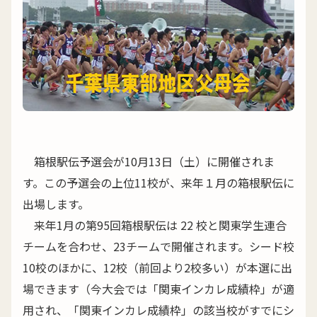
箱根駅伝予選会が10月13日（土）に開催されま
す。この予選会の上位11校が、来年１月の箱根駅伝に
出場します。
来年1月の第95回箱根駅伝は 22 校と関東学生連合
チームを合わせ、23チームで開催されます。シード校
10校のほかに、12校（前回より2校多い）が本選に出
場できます（今大会では「関東インカレ成績枠」が適
用され、「関東インカレ成績枠」の該当校がすでにシ