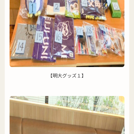
【明大グッズ１】