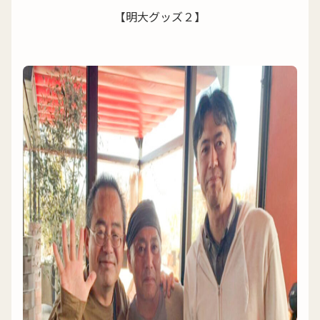
【明大グッズ２】