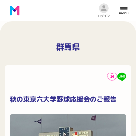
menu
ログイン
群馬県
16
秋の東京六大学野球応援会のご報告