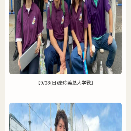
【9/28(日)慶応義塾大学戦】