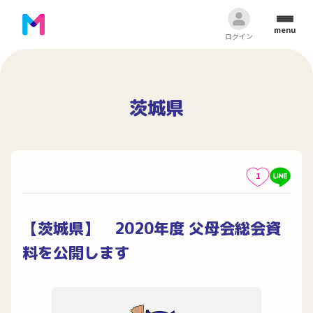
menu
ログイン
茨城県
1
【茨城県】 2020年度 父母会総会資
料を公開します