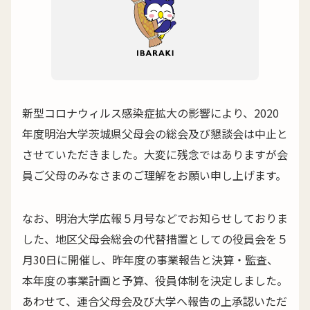
新型コロナウィルス感染症拡大の影響により、2020
年度明治大学茨城県父母会の総会及び懇談会は中止と
させていただきました。大変に残念ではありますが会
員ご父母のみなさまのご理解をお願い申し上げます。
なお、明治大学広報５月号などでお知らせしておりま
した、地区父母会総会の代替措置としての役員会を５
月30日に開催し、昨年度の事業報告と決算・監査、
本年度の事業計画と予算、役員体制を決定しました。
あわせて、連合父母会及び大学へ報告の上承認いただ