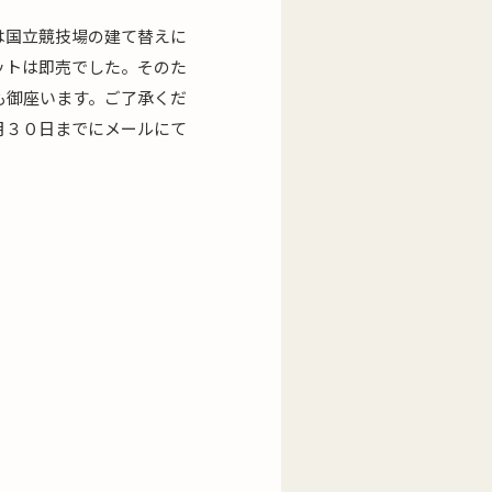
は国立競技場の建て替えに
ットは即売でした。そのた
も御座います。ご了承くだ
月３０日までにメールにて