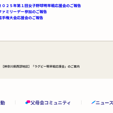
２０２５年第１回女子野球明早戦応援会のご報告
ファミリーデー参加のご報告
選手権大会応援会のご報告
【神奈川県西部地区】「ラグビー明早戦応援会」のご案内
活動
父母会コミュニティ
ニュー