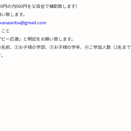
500円の内500円を父母会で補助致します）
願い致します。
.kanaseibu@gmail.com
くこと
ビー応援」と明記をお願い致します。
名前、②お子様の学部、③お子様の学年、④ご参加人数（2名まで
す。