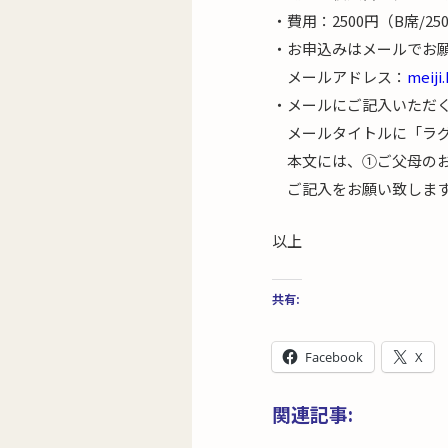
・費用：2500円（B席/2
・お申込みはメールでお
メールアドレス：
meiji
・メールにご記入いただ
メールタイトルに「ラグ
本文には、①ご父母のお
ご記入をお願い致しま
以上
共有:
Facebook
X
関連記事: