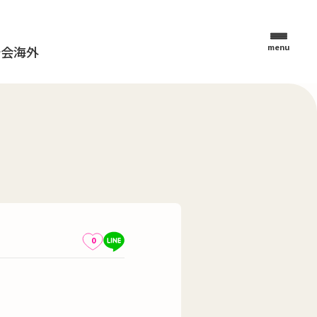
menu
母会
海外
0