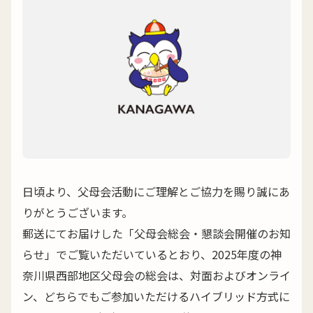
日頃より、父母会活動にご理解とご協力を賜り誠にあ
りがとうございます。
郵送にてお届けした「父母会総会・懇談会開催のお知
らせ」でご覧いただいているとおり、2025年度の神
奈川県西部地区父母会の総会は、対面およびオンライ
ン、どちらでもご参加いただけるハイブリッド方式に