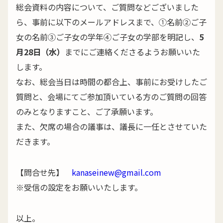
総会資料の内容について、ご質問などございました
ら、事前に以下のメールアドレスまで、①名前②ご子
女の名前③ご子女の学年④ご子女の学部を明記し、
5
月28日（水）
までにご連絡くださるようお願いいた
します。
なお、総会当日は時間の都合上、事前にお受けしたご
質問と、会場にてご参加頂いている方のご質問の回答
のみとなりますこと、ご了承願います。
また、欠席の場合の議事は、議長に一任とさせていた
だきます。
【問合せ先】
kanaseinew@gmail.com
※受信の設定をお願いいたします。
以上。