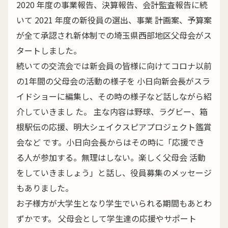
2020 年度の事業報告、決算報告、会計監査報告に続
いて 2021 年度の新役員の選出、事業 計画案、予算案
が全て承認され新体制での埼玉県西部地区父母会がス
タートしました。
続いての交流会では新会員の皆様に向けてコロナ以前
の1年間の父母会の活動の様子を 小日向新会長がスラ
イドショーに編集し、その時の様子など話しながら紹
介していきまし た。 主な内容は野球、ラグビー、箱
根駅伝の応援、明大シェイクスピアプロジェクト鑑賞
会など です。小日向会長からはその時に「応援でき
る人が参加する。無理はしない。楽しく父母会 活動
をしていきましょう」と話し、役員募集のメッセージ
もありました。
お子様方が大学生となり学生でいられる期間もあとわ
ずかです。 父母会として学生達の応援やサポート