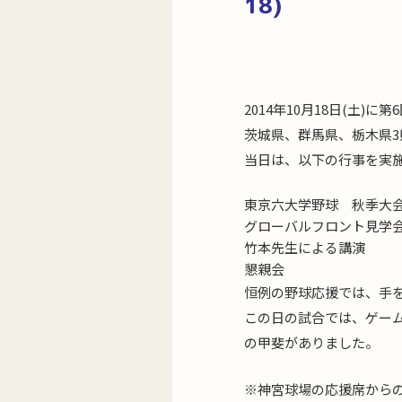
18)
2014年10月18日(土)
茨城県、群馬県、栃木県
当日は、以下の行事を実
東京六大学野球 秋季大
グローバルフロント見学会
竹本先生による講演
懇親会
恒例の野球応援では、手
この日の試合では、ゲー
の甲斐がありました。
※神宮球場の応援席から