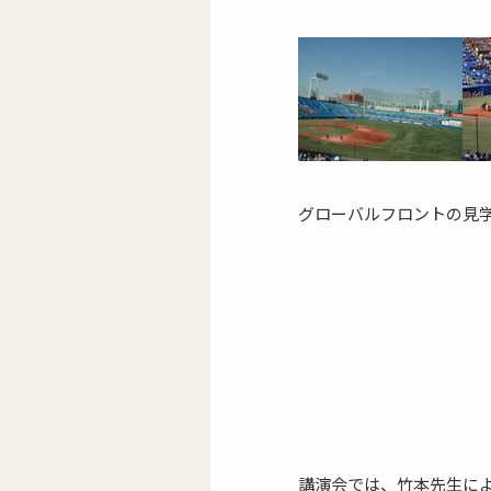
グローバルフロントの見学
講演会では、竹本先生に