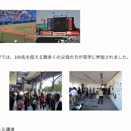
では、100名を超える数多くの父母の方が見学に参加されました。
よる講演