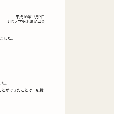
平成26年12月2日
明治大学栃木県父母会
ました。
した。
ことができたことは、応援