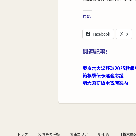
共有:
Facebook
X
関連記事:
東京六大学野球2025秋
箱根駅伝予選会応援
明大落研栃木寄席案内
トップ
父母会の活動
関東エリア
栃木県
【栃木県父