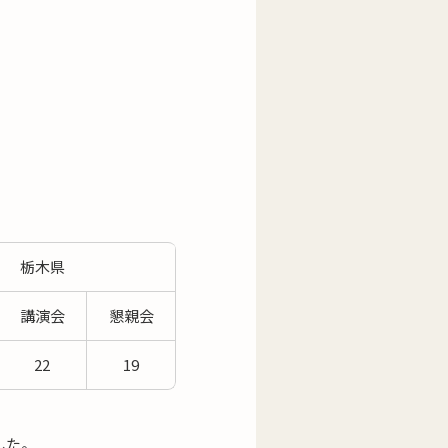
栃木県
講演会
懇親会
22
19
した。