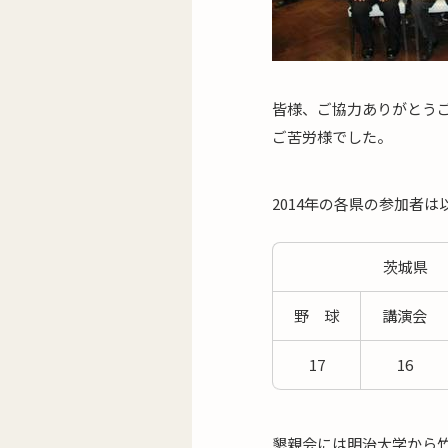
皆様、ご協力ありがとう
ご苦労様でした。
2014年の各県の参加者
茨城県
野 球
講演会
17
16
懇親会には明治大学から