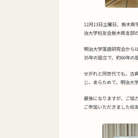
12月13日土曜日、栃木
治大学校友会栃木県支部
明治大学落語研究会から
35年の設立で、約60年
せがれと同世代でも、古
じ、あらためて、明治大
最後になりますが、ご協
ご参加いただきました校