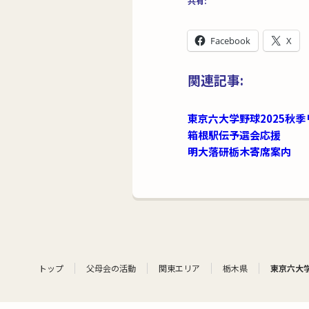
共有:
Facebook
X
関連記事:
東京六大学野球2025秋
箱根駅伝予選会応援
明大落研栃木寄席案内
トップ
父母会の活動
関東エリア
栃木県
東京六大学