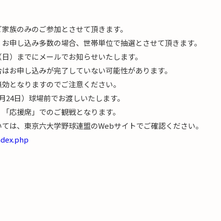
ご家族のみのご参加とさせて頂きます。
、お申し込み多数の場合、世帯単位で抽選とさせて頂きます。
（日）までにメールでお知らせいたします。
合はお申し込みが完了していない可能性があります。
無効となりますのでご注意ください。
月24日）球場前でお渡しいたします。
、「応援席」でのご観戦となります。
いては、東京六大学野球連盟のWebサイトでご確認ください。
ndex.php