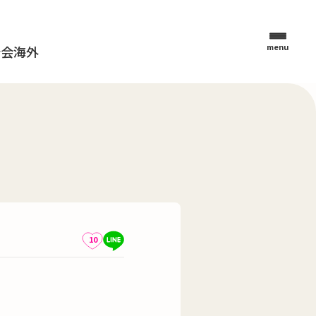
menu
母会
海外
10