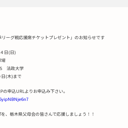
春季リーグ戦応援席チケットプレゼント」のお知らせです
４日(日)
球場
S 法政大学
日(木)まで
Pの申込URLよりお申込み下さい。
e6yipNBNje6n7
部を、栃木県父母会の皆さんで応援しましょう！！