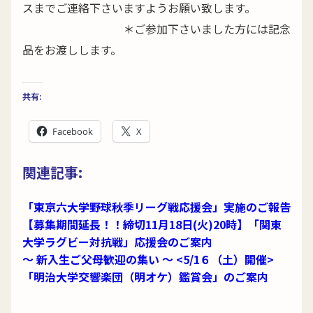
スまでご連絡下さいますようお願い致します。
＊ご参加下さいました方には記念
品をお渡しします。
共有:
Facebook
X
関連記事:
「東京六大学野球秋季リーグ戦応援会」実施のご報告
【募集期間延長！！締切11月18日(火)20時】「関東
大学ラグビー対抗戦」応援会のご案内
～ 新入生ご父母歓迎の集い ～ <5/1６（土）開催>
「明治大学交響楽団（明オケ）鑑賞会」のご案内