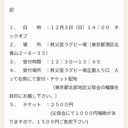
記
１． 日 時 ：１２月３日（日）１４：００ キ
ックオフ
２． 場 所 ：秩父宮ラグビー場（東京都港区北
青山２－８－３５）
３． 受付時間 ：１２：３０～１３：４５
４． 受付場所 ：秩父宮ラグビー場正面入り口 入
って右側にて受付・チケット配布
（東京都北部地区父母会の幟旗を
目印にお越し下さい。）
５． チケット ：２５００円
(父母会にて１０００円補助があ
りますので、１５００円ご負担下さい)