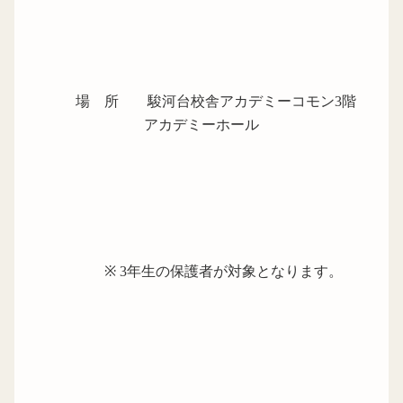
場 所 駿河台校舎アカデミーコモン
3
階
アカデミーホール
※
3
年生の保護者が対象となります。