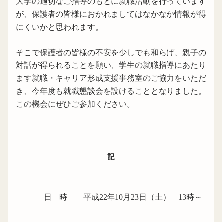
大学の適切なご指導のもとに就職活動を行っています
が、保護者の皆様におかれましてはなかなか情報が得
にくいかと思われます。
そこで保護者の皆様の不安を少しでも和らげ、親子の
対話が得られることを願い、学生の就職指導にあたり
ます就職・キャリア形成支援事務室のご協力をいただ
き、今年度も就職懇談会を設けることとなりました。
この機会にぜひご参加ください。
記
日 時 平成
22
年
10
月
23
日（土）
13
時～