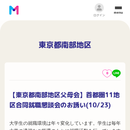
menu
ログイン
東京都南部地区
0
【東京都南部地区父母会】首都圏11地
区合同就職懇談会のお誘い(10/23)
大学生の就職環境は年々変化しています。学生は毎年