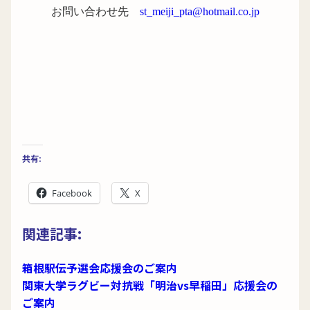
お問い合わせ先
st_meiji_pta@hotmail.co.jp
共有:
Facebook
X
関連記事:
箱根駅伝予選会応援会のご案内
関東大学ラグビー対抗戦「明治vs早稲田」応援会の
ご案内