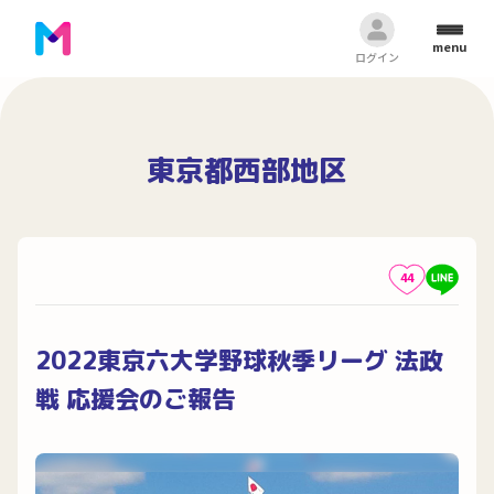
menu
ログイン
東京都西部地区
44
2022東京六大学野球秋季リーグ 法政
戦 応援会のご報告