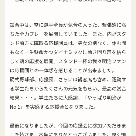
試合中は、常に選手全員が気合の入った、緊張感に満
ちた全力プレーを展開していました。また、内野スタ
ンド前方に陣取る応援団員は、男女の別なく、休む間
もなく一生懸命かつダイナミックに動き回り声を枯ら
して魂の応援を展開。スタンド一杯の我々明治ファン
は応援団との一体感を感じることが出来ました。
硬式野球部、応援団、さらには観客席も含め、躍動す
る学生たちからたくさんの元気をもらい、最高の試合
結果・・・。学生たちに大感謝、「やっぱり明治が
No.1」を実感する応援会となりました。
最後になりましたが、今回の応援会に参加いただきま
した皆さま、本当にありがとうございました。厚く御