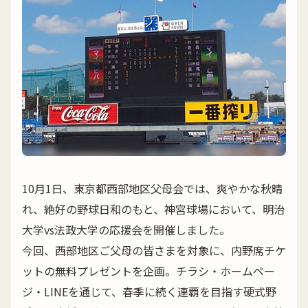
10月1日、東京都西部地区父母会では、爽やかな秋晴
れ、絶好の野球日和のもと、神宮球場において、明治
大学vs法政大学の応援会を開催しました。
今回、西部地区ご父母の皆さまを対象に、内野席チケ
ットの無料プレゼントを企画。チラシ・ホームペー
ジ・LINEを通じて、春季に続く連覇を目指す硬式野