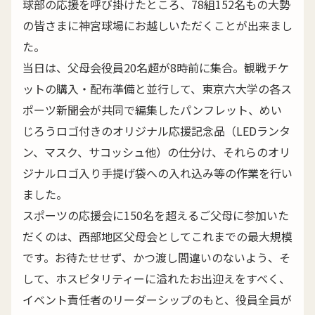
球部の応援を呼び掛けたところ、78組152名もの大勢
の皆さまに神宮球場にお越しいただくことが出来まし
た。
当日は、父母会役員20名超が8時前に集合。観戦チケ
ットの購入・配布準備と並行して、東京六大学の各ス
ポーツ新聞会が共同で編集したパンフレット、めい
じろうロゴ付きのオリジナル応援記念品（LEDランタ
ン、マスク、サコッシュ他）の仕分け、それらのオリ
ジナルロゴ入り手提げ袋への入れ込み等の作業を行い
ました。
スポーツの応援会に150名を超えるご父母に参加いた
だくのは、西部地区父母会としてこれまでの最大規模
です。お待たせせず、かつ渡し間違いのないよう、そ
して、ホスピタリティーに溢れたお出迎えをすべく、
イベント責任者のリーダーシップのもと、役員全員が