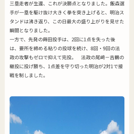
三塁走者が生還、これが決勝点となりました。飯森選
手が一塁を駆け抜け大きく拳を突き上げると、明治ス
タンドは沸き返り、この日最大の盛り上がりを見せた
瞬間となりました。
一方で、先発の蒔田投手は、2回に1点を失った後
は、要所を締める粘りの投球を続け、8回・9回の法
政の攻撃もゼロで抑えて完投。 法政の尾﨑－吉鶴の
継投に投げ勝ち、1点差を守り切った明治が2対1で接
戦を制しました。