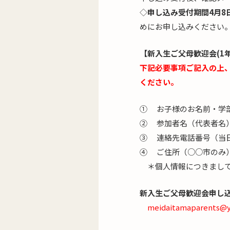
◇
申し込み受付期間4月8
めにお申し込みください
【新入生ご父母歓迎会(1
下記必要事項ご記入の上
ください。
① お子様のお名前・学
② 参加者名（代表者名
③ 連絡先電話番号（当
④ ご住所（○○市のみ
＊個人情報につきまして
新入生ご父母歓迎会申し
meidaitamaparents@y