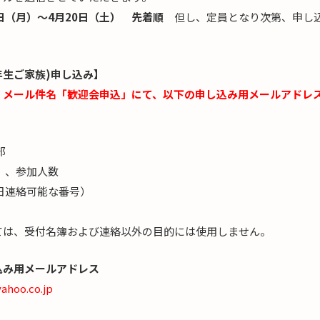
日（月）～4月20日（土） 先着順
但し、定員となり次第、申し
。
年生ご家族)申し込み】
、メール件名「歓迎会申込」にて、以下の申し込み用メールアドレ
部
）、参加人数
日連絡可能な番号）
）
は、受付名簿および連絡以外の目的には使用しません。
込み用メールアドレス
ahoo.co.jp