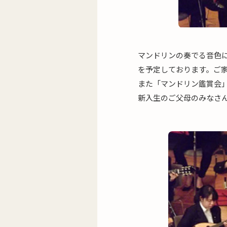
マンドリンの奏でる音色
を予定しております。ご
また「マンドリン鑑賞会
新入生のご父母のみなさ