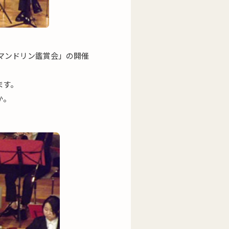
マンドリン鑑賞会」の開催
ます。
か。