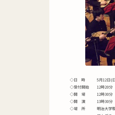
◇日 時 5月12日
◇受付開始 12時2
◇開 場 12時3
◇開 演 13時3
◇場 所 明治大学駿