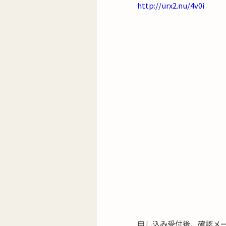
http://urx2.nu/4v0i
申し込み受付後、確認メ