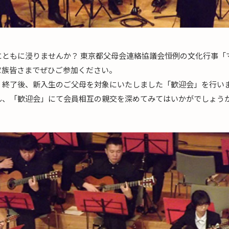
にともに浸りませんか？ 東京都父母会連絡協議会恒例の文化行事「
家族皆さまでぜひご参加ください。
」終了後、新入生のご父母を対象にいたしました「歓迎会」を行い
ん、「歓迎会」にて会員相互の親交を深めてみてはいかがでしょう