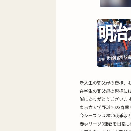
新入生の御父母の皆様、
在学生の御父母の皆様に
誠にありがとうございま
東京六大学野球 2023春
今シーズンは2020秋季
春季リーグ3連覇を目指