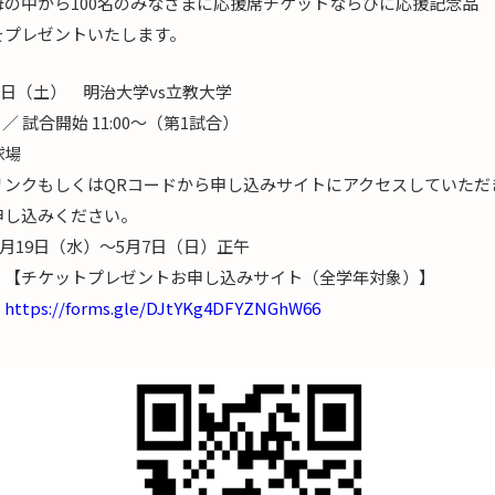
の中から100名のみなさまに応援席チケットならびに応援記念品
をプレゼントいたします。
0日（土） 明治大学vs立教大学
5 ／ 試合開始 11:00～（第1試合）
球場
リンクもしくはQRコードから申し込みサイトにアクセスしていただ
申し込みください。
4月19日（水）～5月7日（日）正午
ントお申し込みサイト（全学年対象）】
https://forms.gle/DJtYKg4DFYZNGhW66