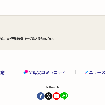
東京六大学野球春季リーグ戦応援会のご案内
活動
父母会コミュニティ
ニュー
Follow Us