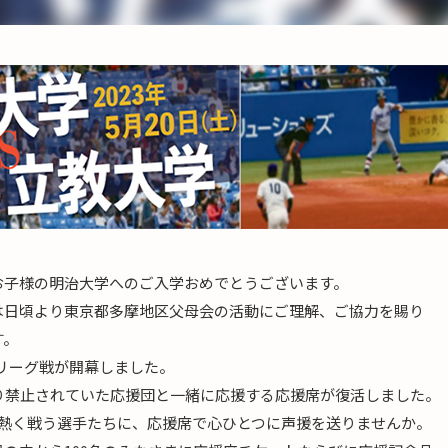
お子様の明治大学へのご入学おめでとうございます。
は日頃より東京都多摩地区父母会の活動にご理解、ご協力を賜り
す。
季リーグ戦が開幕しました。
より禁止されていた応援団と一緒に応援する応援席が復活しました。
し熱く戦う選手たちに、応援席で心ひとつに声援を送りませんか。