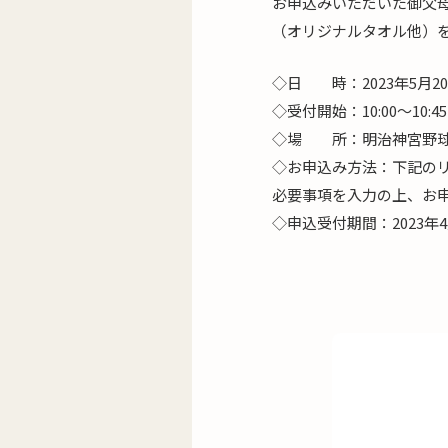
お申込みいただいた御父母
（オリジナルタオル他）
◇日 時：2023年5月2
◇受付開始：10:00～10:4
◇場 所：明治神宮野
◇お申込み方法：下記の
必要事項を入力の上、お
◇申込受付期間：2023年
【チケットプレゼ