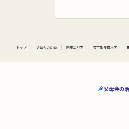
トップ
父母会の活動
関東エリア
東京都多摩地区
父母会の