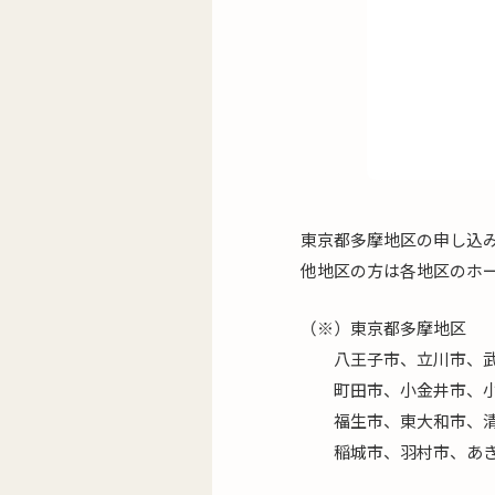
東京都多摩地区の申し込
他地区の方は各地区のホ
（※）東京都多摩地区
八王子市、立川市、武蔵
町田市、小金井市、小平
福生市、東大和市、清
稲城市、羽村市、あき