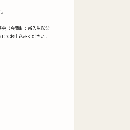
す。
談会（会費制：新入生御父
合わせてお申込みください。