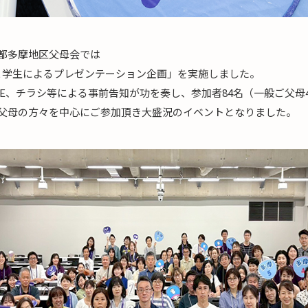
東京都多摩地区父母会では
＆学生によるプレゼンテーション企画」を実施しました。
NE、チラシ等による事前告知が功を奏し、参加者84名（一般ご父母4
ご父母の方々を中心にご参加頂き大盛況のイベントとなりました。