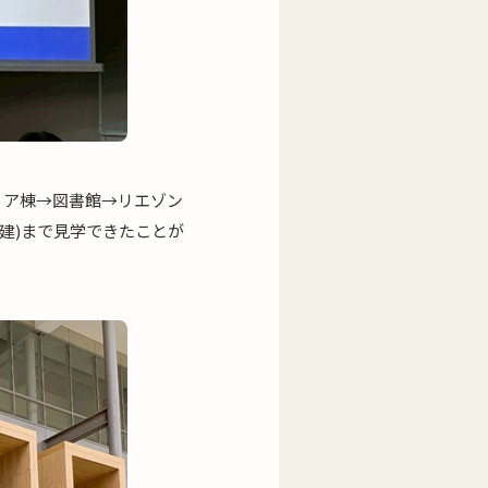
ィア棟→図書館→リエゾン
建)まで見学できたことが