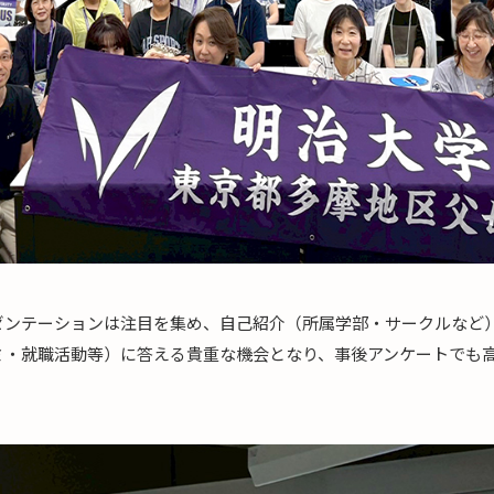
ゼンテーションは注目を集め、自己紹介（所属学部・サークルなど
ミ・就職活動等）に答える貴重な機会となり、事後アンケートでも