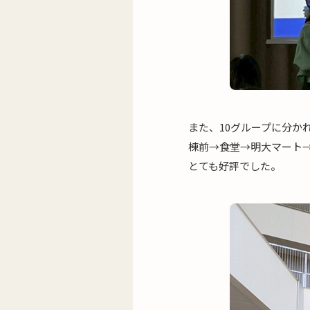
また、10グループに分か
棟前→食堂→明大マート
とても好評でした。