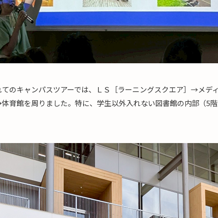
れてのキャンパスツアーでは、ＬＳ［ラーニングスクエア］→メデ
→体育館を周りました。特に、学生以外入れない図書館の内部（5階