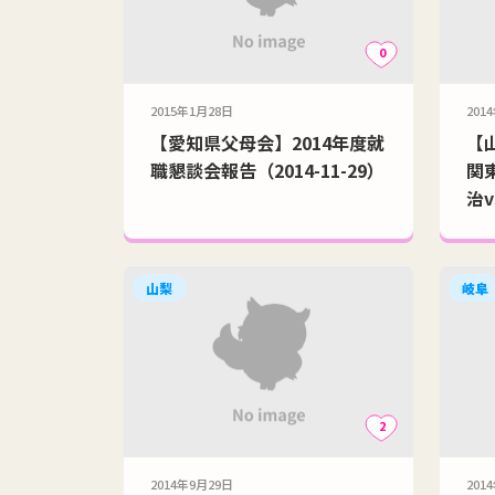
0
2015年1月28日
201
【愛知県父母会】2014年度就
【
職懇談会報告（2014-11-29）
関
治
告(
山梨
岐阜
2
2014年9月29日
201