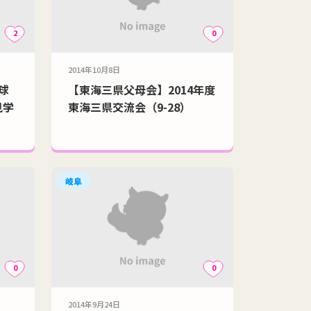
2
0
2014年10月8日
球
【東海三県父母会】2014年度
見学
東海三県交流会（9-28）
岐阜
0
0
2014年9月24日