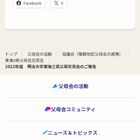
Facebook
X
トップ
父母会の活動
協議会（複数地区父母会の連携）
東海3県父母会交流会
2022年度 明治大学東海三県父母交流会のご報告
父母会の活動
父母会コミュニティ
ニュース＆トピックス