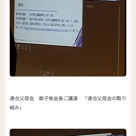
連合父母会 御子柴会長ご講演 「連合父母会の取り
組み」