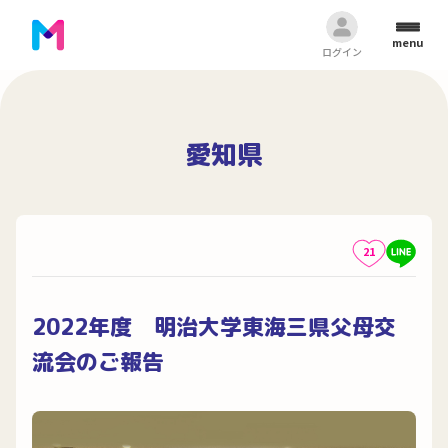
menu
ログイン
愛知県
21
2022年度 明治大学東海三県父母交
流会のご報告