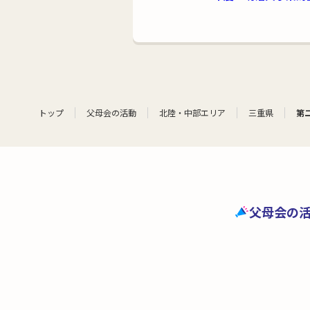
トップ
父母会の活動
北陸・中部エリア
三重県
第
父母会の