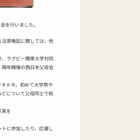
員会を行いました。
る注意喚起に関しては、他
せ、ラグビー関東大学対抗
、隔年開催の西日本父母会
ドキドキ。初めて大学祭や
などについて父母同士で和
写真を
ントに参加したり、応援し