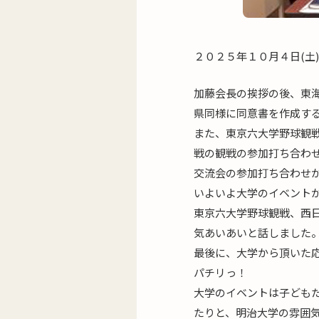
２０２５年１０月４日(土
加藤会長の挨拶の後、東
県同様に同意書を作成す
また、東京六大学野球観
戦の観戦の参加打ち合わ
交流会の参加打ち合わせ
いよいよ大学のイベント
東京六大学野球観戦、西
気あいあいと話しました
最後に、大学から頂いた
パチリっ！
大学のイベントは子ども
たりと、明治大学の雰囲