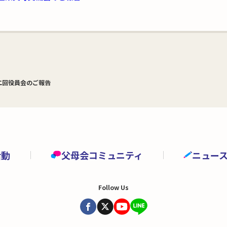
二回役員会のご報告
活動
父母会コミュニティ
ニュー
Follow Us