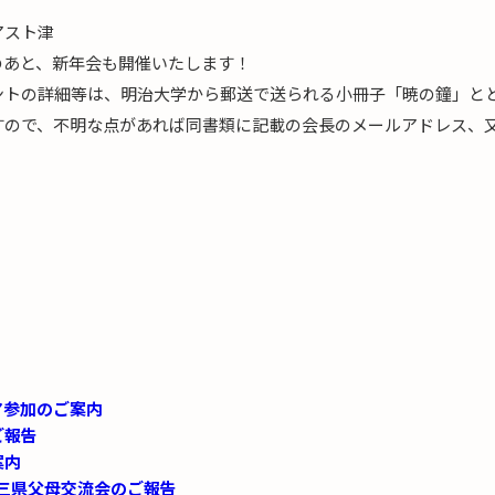
スト津
のあと、新年会も開催いたします！
ントの詳細等は、明治大学から郵送で送られる小冊子「暁の鐘」と
すので、不明な点があれば同書類に記載の会長のメールアドレス、
ア参加のご案内
ご報告
案内
海三県父母交流会のご報告