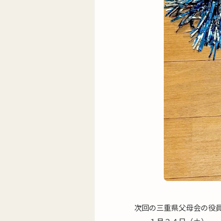
次回の三重県父母会の役