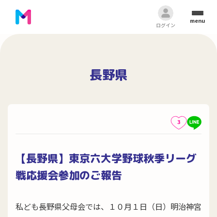
menu
ログイン
長野県
3
【長野県】東京六大学野球秋季リーグ
戦応援会参加のご報告
私ども長野県父母会では、１０月１日（日）明治神宮