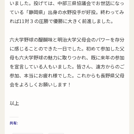
いました。投げては、中部三県協議会でお世話になっ
ている「静岡県」出身の水野投手が好投。終わってみ
れば11対３の圧勝で優勝に大きく前進しました。
六大学野球の醍醐味と明治大学父母会のパワーを存分
に感じることのできた一日でした。初めて参加した父
母も六大学野球の魅力に取りつかれ、既に来年の参加
を宣言している人もいました。皆さん、遠方からのご
参加、本当にお疲れ様でした。これからも長野県父母
会をよろしくお願いします！
以上
共有: