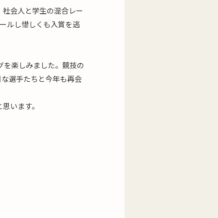
す。社会人と学生の混合レー
ゴールし惜しくも入賞を逃
グを楽しみました。競技の
目な選手たちと今年も再会
と思います。