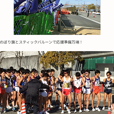
のぼり旗とスティックバルーンで応援準備万端！