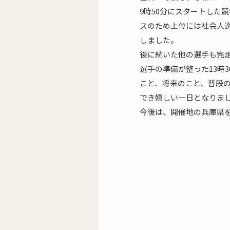
9時50分にスタートした
スのため上位には社会人
しました。
後に続いた他の選手も完
選手の準備が整った13時
こと、将来のこと、普段
でき嬉しい一日となりま
今後は、開催地の兵庫県