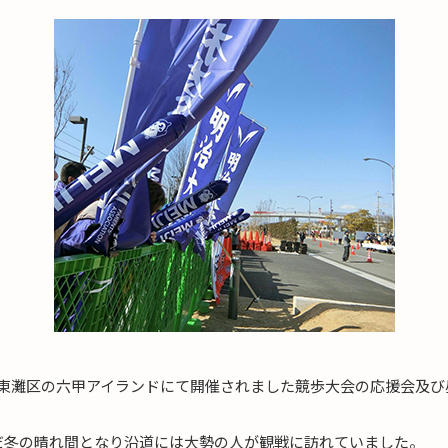
)神戸市東灘区の六甲アイランドにて開催されました競歩大会の応援会及
だ冬の晴れ間となり沿道には大勢の人が観戦に訪れていました。