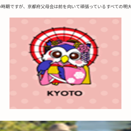
の時期ですが、京都府父母会は前を向いて頑張っているすべての明