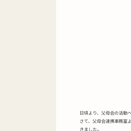
日頃より、父母会の活動
さて、父母会連携事務室
きました。