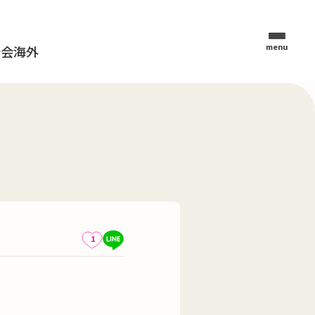
menu
母会
海外
1