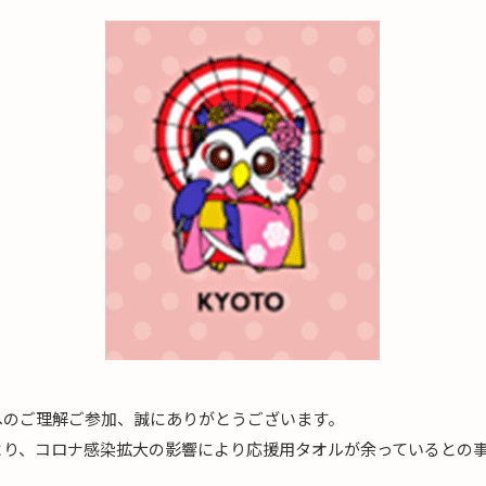
へのご理解ご参加、誠にありがとうございます。
より、コロナ感染拡大の影響により応援用タオルが余っているとの