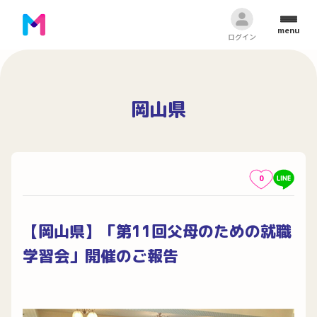
menu
ログイン
岡山県
0
【岡山県】「第11回父母のための就職
学習会」開催のご報告