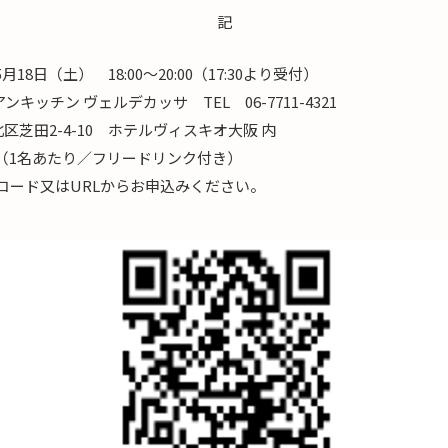
記
日（土） 18:00～20:00（17:30より受付）
ン ヴェルデカッサ TEL 06-7711-4321
-10 ホテルヴィスキオ大阪 内
1名あたり／フリードリンク付き）
コード又はURLからお申込みください。