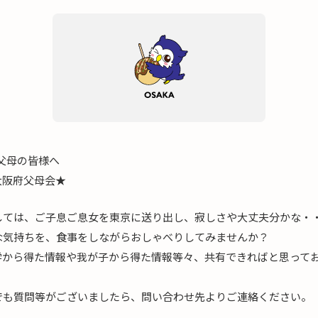
ご父母の皆様へ
学大阪府父母会★
しては、ご子息ご息女を東京に送り出し、寂しさや大丈夫分かな・
な気持ちを、食事をしながらおしゃべりしてみませんか？
学から得た情報や我が子から得た情報等々、共有できればと思って
でも質問等がございましたら、問い合わせ先よりご連絡ください。