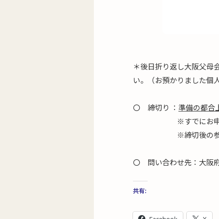
＊後日折り返し大阪父母
い。（お預かりました個
〇 締切り ：
準備の都合
※すでにお申込みさ
※締切後の参加連絡
〇 問い合わせ先：大阪
共有: