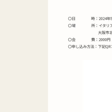
〇日 時：2024年5月18
〇場 所：イタリアンキッチ
大阪市北区芝田2-4
〇会 費：2000円（
〇申し込み方法：下記QR