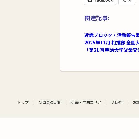
Facebook
X
関連記事:
近畿ブロック・活動報告
2025年11月 相撲部 
「第21回 明治大学父母
トップ
父母会の活動
近畿・中国エリア
大阪府
2