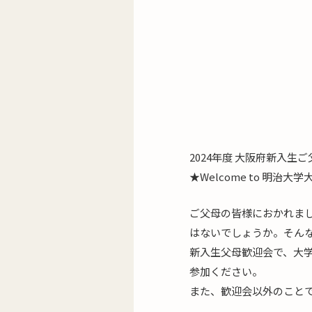
2024年度 大阪府新入生
★Welcome to 明治大
ご父母の皆様におかれま
はないでしょうか。そん
新入生父母歓迎会で、大
参加ください。
また、歓迎会以外のこと