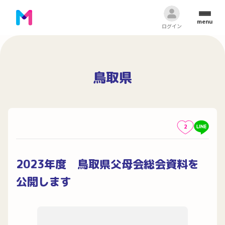
menu
ログイン
鳥取県
2
2023年度 鳥取県父母会総会資料を
公開します