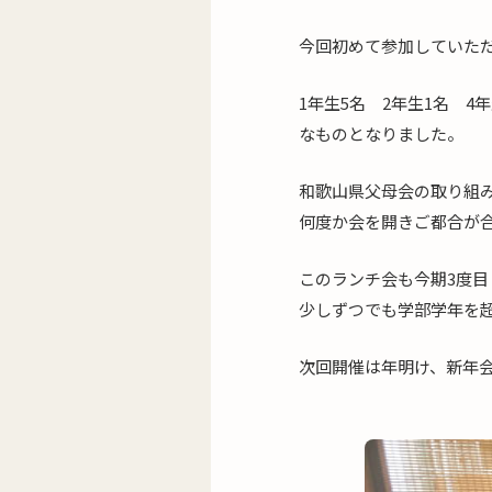
今回初めて参加していた
1年生5名 2年生1名 
なものとなりました。
和歌山県父母会の取り組
何度か会を開きご都合が
このランチ会も今期3度
少しずつでも学部学年を
次回開催は年明け、新年