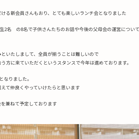
だける新会員さんもおり、とても楽しいランチ会となりました
4年生2名 の8名で子供さんたちのお話や今後の父母会の運営につい
みといたしまして、全員が揃うことは難しいので
合う方に来ていただくというスタンスで今年は進めております。
目となりました。
超えて仲良くやっていけたらと思います
会を兼ねて予定しております