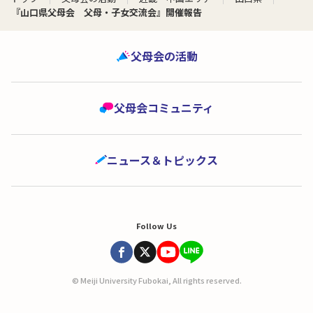
『山口県父母会 父母・子女交流会』開催報告
父母会の活動
父母会コミュニティ
ニュース＆トピックス
Follow Us
© Meiji University Fubokai, All rights reserved.