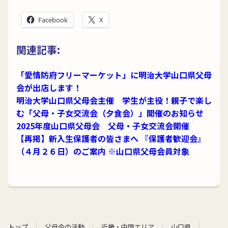
Facebook
X
関連記事:
「愛情防府フリーマーケット」に明治大学山口県父母
会が出店します！
明治大学山口県父母会主催 学生が主役！親子で楽し
む「父母・子女交流会（夕食会）」開催のお知らせ
2025年度山口県父母会 父母・子女交流会開催
【再掲】新入生保護者の皆さまへ 『保護者歓迎会』
（４月２６日）のご案内 ※山口県父母会員対象
トップ
父母会の活動
近畿・中国エリア
山口県