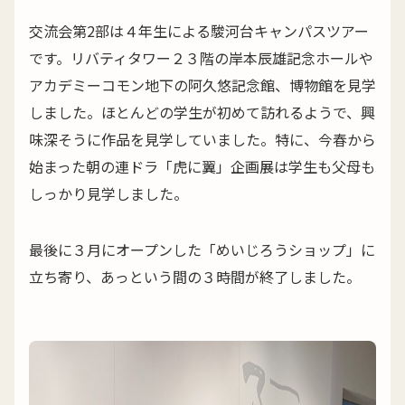
交流会第2部は４年生による駿河台キャンパスツアー
です。リバティタワー２３階の岸本辰雄記念ホールや
アカデミーコモン地下の阿久悠記念館、博物館を見学
しました。ほとんどの学生が初めて訪れるようで、興
味深そうに作品を見学していました。特に、今春から
始まった朝の連ドラ「虎に翼」企画展は学生も父母も
しっかり見学しました。
最後に３月にオープンした「めいじろうショップ」に
立ち寄り、あっという間の３時間が終了しました。