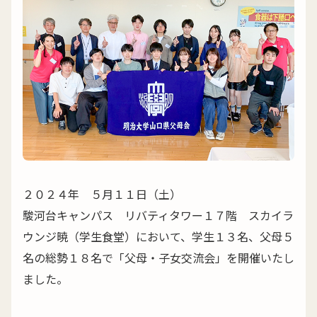
２０２４年 ５月１１日（土）
駿河台キャンパス リバティタワー１７階 スカイラ
ウンジ暁（学生食堂）において、学生１３名、父母５
名の総勢１８名で「父母・子女交流会」を開催いたし
ました。