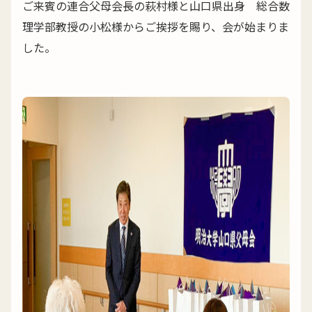
ご来賓の連合父母会長の萩村様と山口県出身 総合数
理学部教授の小松様からご挨拶を賜り、会が始まりま
した。