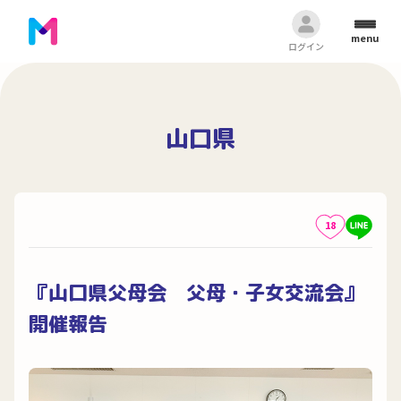
menu
ログイン
山口県
18
『山口県父母会 父母・子女交流会』
開催報告