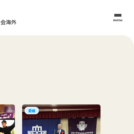
menu
母会
海外
愛媛