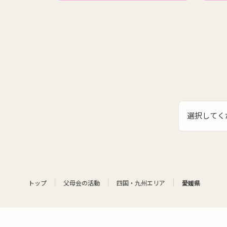
選択してく
トップ
父母会の活動
四国・九州エリア
愛媛県