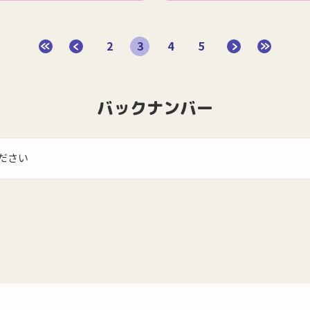
2
3
4
5
バックナンバー
ださい