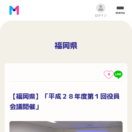
menu
ログイン
福岡県
0
【福岡県】「平成２８年度第１回役員
会議開催」