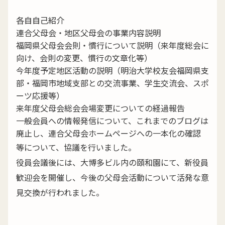
各自自己紹介
連合父母会・地区父母会の事業内容説明
福岡県父母会会則・慣行について説明（来年度総会に
向け、会則の変更、慣行の文章化等）
今年度予定地区活動の説明（明治大学校友会福岡県支
部・福岡市地域支部との交流事業、学生交流会、スポ
ーツ応援等）
来年度父母会総会会場変更についての経過報告
一般会員への情報発信について、これまでのブログは
廃止し、連合父母会ホームページへの一本化の確認
等について、協議を行いました。
役員会議後には、大博多ビル内の頤和園にて、新役員
歓迎会を開催し、今後の父母会活動について活発な意
見交換が行われました。