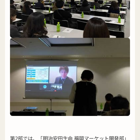
第2部では、「明治安田生命 福岡マーケット開発部」