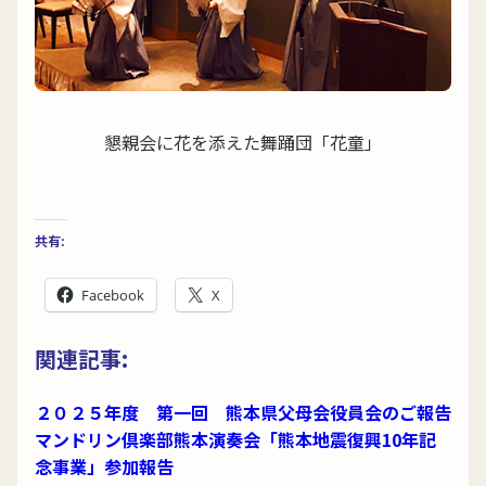
懇親会に花を添えた舞踊団「花童」
共有:
Facebook
X
関連記事:
２０２５年度 第一回 熊本県父母会役員会のご報告
マンドリン倶楽部熊本演奏会「熊本地震復興10年記
念事業」参加報告