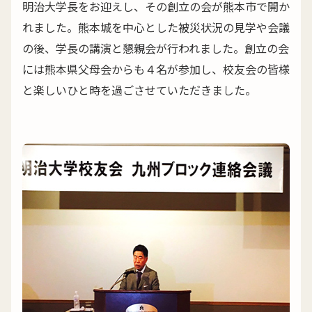
明治大学長をお迎えし、その創立の会が熊本市で開か
れました。熊本城を中心とした被災状況の見学や会議
の後、学長の講演と懇親会が行われました。創立の会
には熊本県父母会からも４名が参加し、校友会の皆様
と楽しいひと時を過ごさせていただきました。