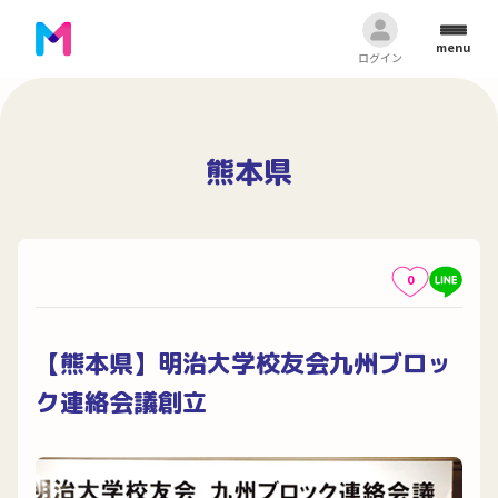
menu
ログイン
熊本県
0
【熊本県】明治大学校友会九州ブロッ
ク連絡会議創立