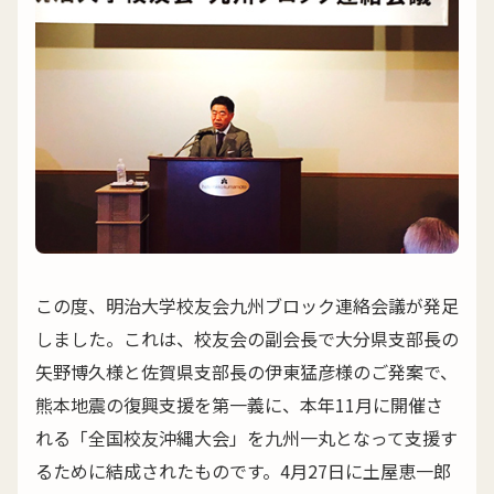
この度、明治大学校友会九州ブロック連絡会議が発足
しました。これは、校友会の副会長で大分県支部長の
矢野博久様と佐賀県支部長の伊東猛彦様のご発案で、
熊本地震の復興支援を第一義に、本年11月に開催さ
れる「全国校友沖縄大会」を九州一丸となって支援す
るために結成されたものです。4月27日に土屋恵一郎